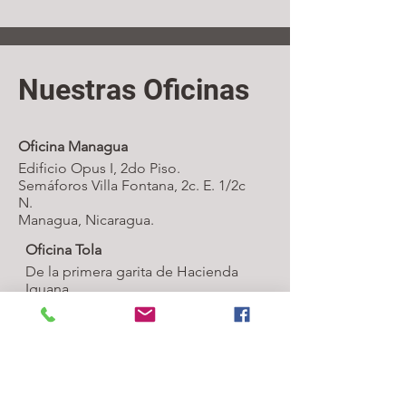
Nuestras Oficinas
Oficina Managua
Edificio Opus I, 2do Piso.
Semáforos Villa Fontana, 2c. E. 1/2c
N.
Managua, Nicaragua.
Oficina Tola
De la primera garita de Hacienda
Iguana,
600mts sobre el acceso, mano
izquierda.
Tola, Rivas, Nicaragua.