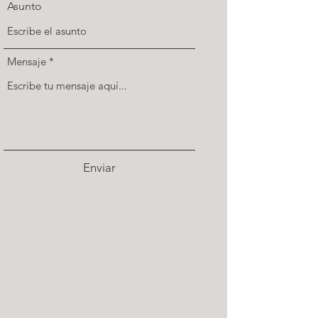
Asunto
Mensaje
Enviar