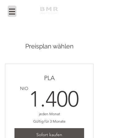
Preisplan wählen
PLA
1.400
NIO
1.400
jeden Monat
Gültig für 3 Monate
Sofort kaufen